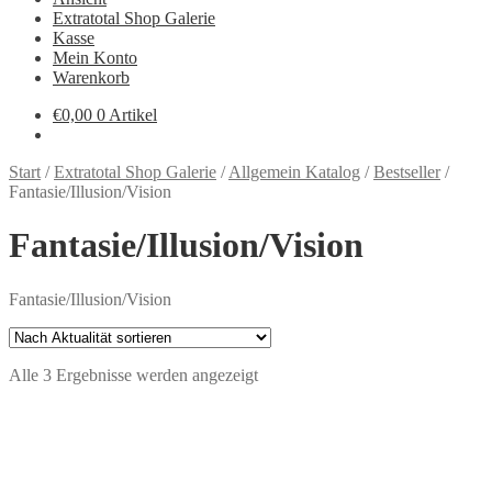
Extratotal Shop Galerie
Kasse
Mein Konto
Warenkorb
€
0,00
0 Artikel
Start
/
Extratotal Shop Galerie
/
Allgemein Katalog
/
Bestseller
/
Fantasie/Illusion/Vision
Fantasie/Illusion/Vision
Fantasie/Illusion/Vision
Nach
Alle 3 Ergebnisse werden angezeigt
Aktualität
sortiert